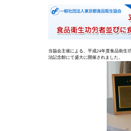
当協会主催による、平成24年度食品衛生功
治記念館にて盛大に開催されました。