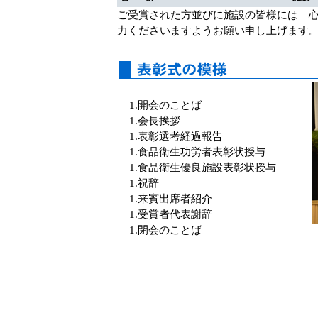
ご受賞された方並びに施設の皆様には 
力くださいますようお願い申し上げます
1.開会のことば
1.会長挨拶
1.表彰選考経過報告
1.食品衛生功労者表彰状授与
1.食品衛生優良施設表彰状授与
1.祝辞
1.来賓出席者紹介
1.受賞者代表謝辞
1.閉会のことば